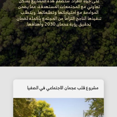
على حياة الأفراد. ستُصمم هذه المشاريع بشكل 
تعاوني مع المجتمعات المستهدفة، مما يضمن 
المواءمة مع احتياجاتها وتطلعاتها. ويتطلب  
تنفيذها الناجح التزاماً من المجتمع بأكمله لضمان 
تحقيق رؤية عجمان 2030 وأهدافها.
مشروع قلب عجمان الاجتماعي في الصفيا