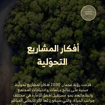
أفكار المشاريع 
التحوّلية
قدّمت رؤية عجمان 2030 أفكاراً لمشاريع تحولّية 
مبنية على نتائج دراسات واحتياجات المجتمع 
وتطلعاتهم نحو مستقبل أفضل للإمارة في مختلف 
جوانب الحياة، والتي سيكون لها الأثر الايجابي المباشر 